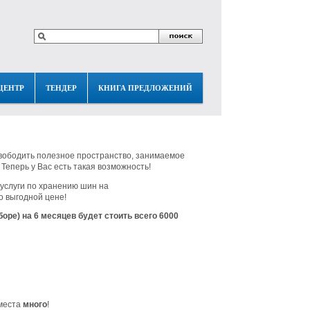
ЦЕНТР
ТЕНДЕР
КНИГА ПРЕДЛОЖЕНИЙ
свободить полезное пространство, занимаемое
Теперь у Вас есть такая возможность!
услуги по хранению шин на
о выгодной цене!
боре) на 6 месяцев будет стоить всего 6000
 места
много
!