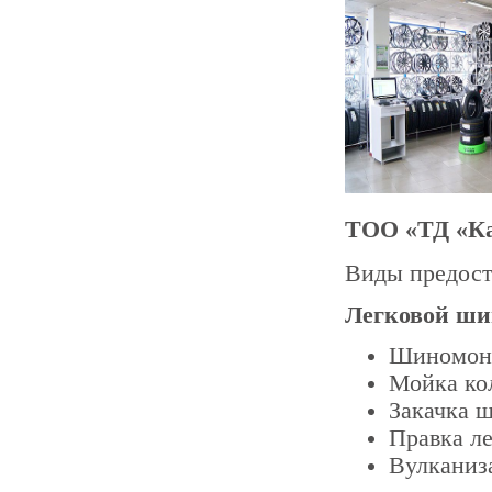
ТОО «ТД «Ка
Виды предост
Легковой ши
Шиномон
Мойка ко
Закачка 
Правка л
Вулканиз