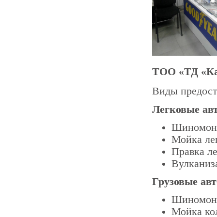
ТОО «ТД «Ка
Виды предост
Легковые ав
Шиномон
Мойка ле
Правка л
Вулканиз
Грузовые ав
Шиномон
Мойка ко