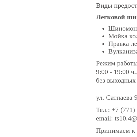
Виды предост
Легковой ши
Шиномон
Мойка ко
Правка л
Вулканиз
Режим работ
9:00 - 19:00 ч.
без выходных
ул. Сатпаева 
Тел.: +7 (771)
email: ts10.4
Принимаем к 