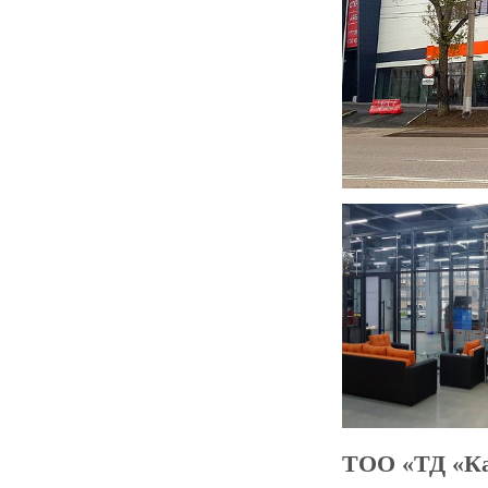
ТОО «ТД «Ка