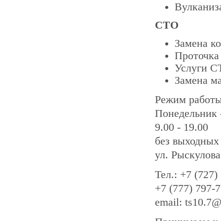
Вулканиз
СТО
Замена к
Проточка
Услуги С
Замена ма
Режим работ
Понедельник 
9.00 - 19.00
без выходных
ул. Рыскулова
Тел.: +7 (727)
+7 (777) 797-
email: ts10.7