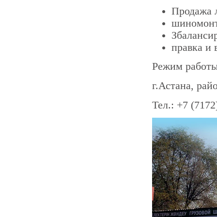
Продажа л
шиномонт
Збаланси
правка и 
Режим работы: 
г.Астана, рай
Тел.: +7 (7172