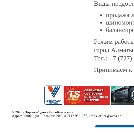
Виды предост
продажа 
шиномонта
балансир
Режим работы: 
город Алматы
Тел.: +7 (727)
Принимаем к 
© 2026 - Торговый дом «Кама-Казахстан»
Адрес: 090000, ул. Шолохова 20/2, 8 7112 939-977, uralsk-office@kama.kz