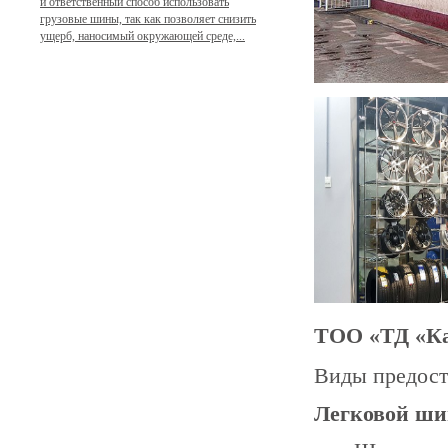
и ответственный способ использовать
грузовые шины, так как позволяет снизить
ущерб, наносимый окружающей среде,...
ТОО «ТД «Ка
Виды предост
Легковой ши