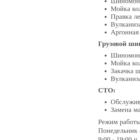
Шиномон
Мойка ко
Правка л
Вулканиз
Аргонная
Грузовой ши
Шиномон
Мойка ко
Закачка 
Вулканиз
СТО:
Обслужив
Замена ма
Режим работ
Понедельник 
9:00 - 19:00 ч.