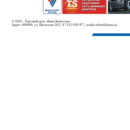
© 2026 - Торговый дом «Кама-Казахстан»
Адрес: 090000, ул. Шолохова 20/2, 8 7112 939-977, uralsk-office@kama.kz