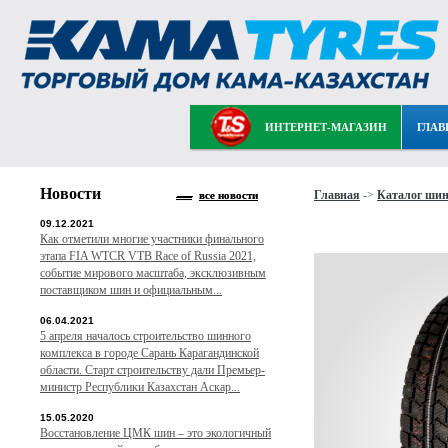
ИНТЕРНЕТ-МАГАЗИН
ГЛАВ
Новости
Главная
->
Каталог ши
все новости
09.12.2021
Как отметили многие участники финального
этапа FIA WTCR VTB Race of Russia 2021,
событие мирового масштаба, эксклюзивным
поставщиком шин и официальным...
06.04.2021
5 апреля началось строительство шинного
комплекса в городе Сарань Карагандинской
области. Старт строительству дали Премьер-
министр Республики Казахстан Аскар...
15.05.2020
Восстановление ЦМК шин – это экологичный