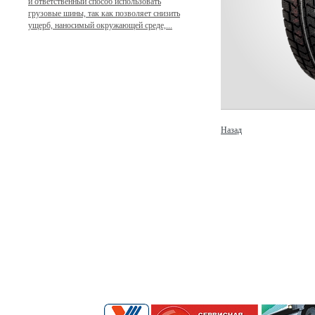
и ответственный способ использовать
грузовые шины, так как позволяет снизить
ущерб, наносимый окружающей среде,...
Назад