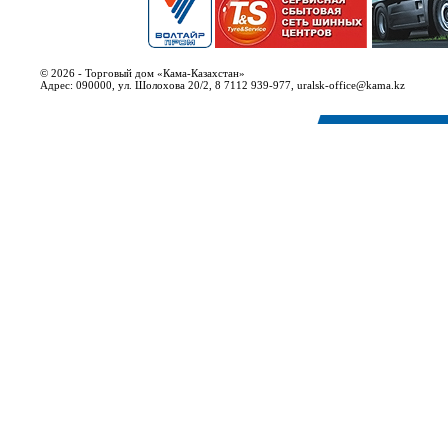
© 2026 - Торговый дом «Кама-Казахстан»
Адрес: 090000, ул. Шолохова 20/2, 8 7112 939-977, uralsk-office@kama.kz