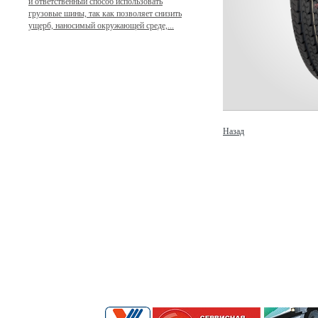
и ответственный способ использовать
грузовые шины, так как позволяет снизить
ущерб, наносимый окружающей среде,...
Назад