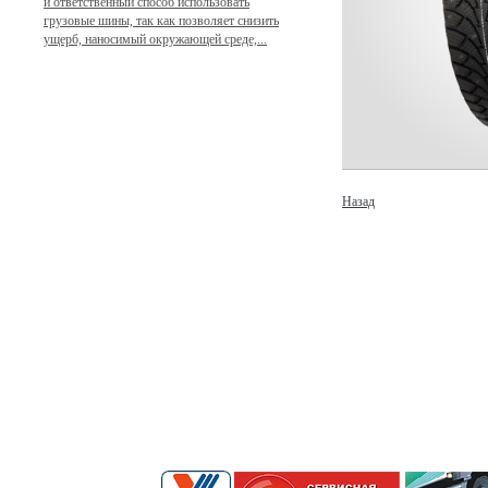
и ответственный способ использовать
грузовые шины, так как позволяет снизить
ущерб, наносимый окружающей среде,...
Назад