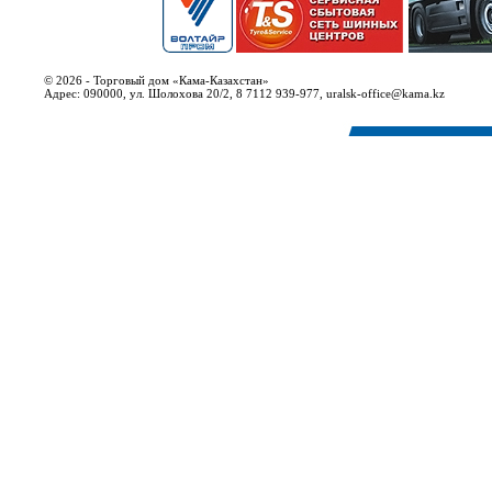
© 2026 - Торговый дом «Кама-Казахстан»
Адрес: 090000, ул. Шолохова 20/2, 8 7112 939-977, uralsk-office@kama.kz