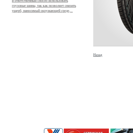
и ответственный способ использовать
грузовые шины, так как позволяет снизить
ущерб, наносимый окружающей среде,...
Назад