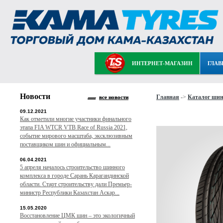
ИНТЕРНЕТ-МАГАЗИН
ГЛАВ
Новости
Главная
->
Каталог ши
все новости
09.12.2021
Как отметили многие участники финального
этапа FIA WTCR VTB Race of Russia 2021,
событие мирового масштаба, эксклюзивным
поставщиком шин и официальным...
06.04.2021
5 апреля началось строительство шинного
комплекса в городе Сарань Карагандинской
области. Старт строительству дали Премьер-
министр Республики Казахстан Аскар...
15.05.2020
Восстановление ЦМК шин – это экологичный