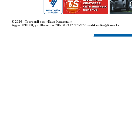
© 2026 - Торговый дом «Кама-Казахстан»
Адрес: 090000, ул. Шолохова 20/2, 8 7112 939-977, uralsk-office@kama.kz