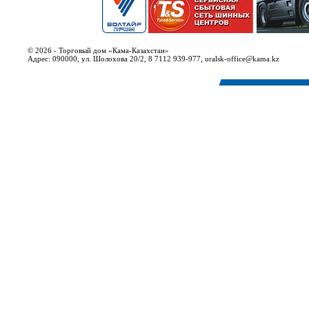
© 2026 - Торговый дом «Кама-Казахстан»
Адрес: 090000, ул. Шолохова 20/2, 8 7112 939-977, uralsk-office@kama.kz