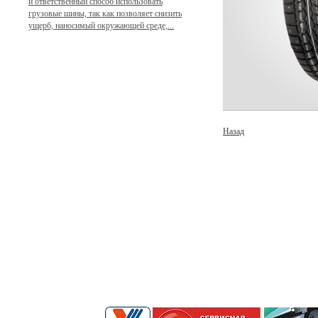
и ответственный способ использовать
грузовые шины, так как позволяет снизить
ущерб, наносимый окружающей среде,...
Назад