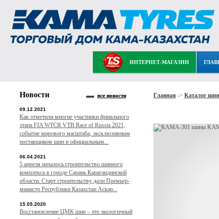
ИНТЕРНЕТ-МАГАЗИН
ГЛАВ
Новости
Главная
->
Каталог ши
все новости
09.12.2021
Как отметили многие участники финального
этапа FIA WTCR VTB Race of Russia 2021,
событие мирового масштаба, эксклюзивным
поставщиком шин и официальным...
06.04.2021
5 апреля началось строительство шинного
комплекса в городе Сарань Карагандинской
области. Старт строительству дали Премьер-
министр Республики Казахстан Аскар...
15.05.2020
Восстановление ЦМК шин – это экологичный