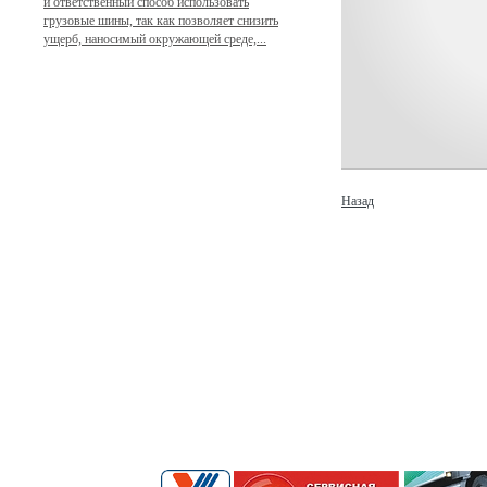
и ответственный способ использовать
грузовые шины, так как позволяет снизить
ущерб, наносимый окружающей среде,...
Назад