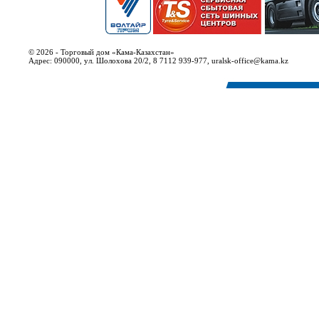
© 2026 - Торговый дом «Кама-Казахстан»
Адрес: 090000, ул. Шолохова 20/2, 8 7112 939-977, uralsk-office@kama.kz