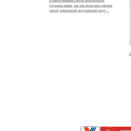
и ответственный способ использовать
грузовые шины, так как позволяет снизить
ущерб, наносимый окружающей среде,...
Н