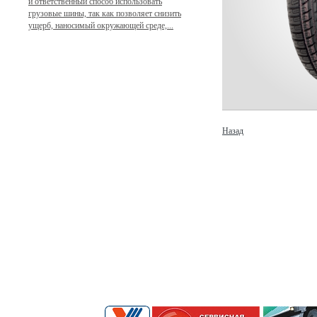
и ответственный способ использовать
грузовые шины, так как позволяет снизить
ущерб, наносимый окружающей среде,...
Назад