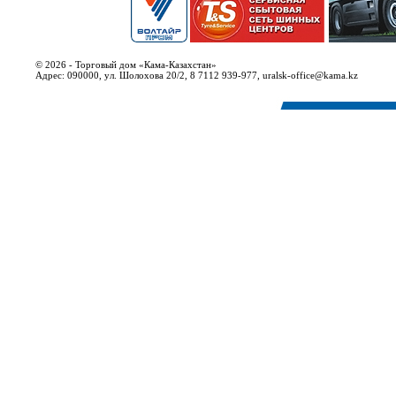
© 2026 - Торговый дом «Кама-Казахстан»
Адрес: 090000, ул. Шолохова 20/2, 8 7112 939-977, uralsk-office@kama.kz