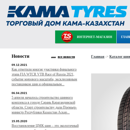
ИНТЕРНЕТ-МАГАЗИН
ГЛАВ
Новости
Главная
->
Каталог ши
все новости
09.12.2021
Как отметили многие участники финального
этапа FIA WTCR VTB Race of Russia 2021,
событие мирового масштаба, эксклюзивным
поставщиком шин и официальным...
06.04.2021
5 апреля началось строительство шинного
комплекса в городе Сарань Карагандинской
области. Старт строительству дали Премьер-
министр Республики Казахстан Аскар...
15.05.2020
Восстановление ЦМК шин – это экологичный