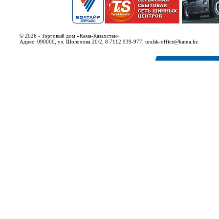
© 2026 - Торговый дом «Кама-Казахстан»
Адрес: 090000, ул. Шолохова 20/2, 8 7112 939-977, uralsk-office@kama.kz