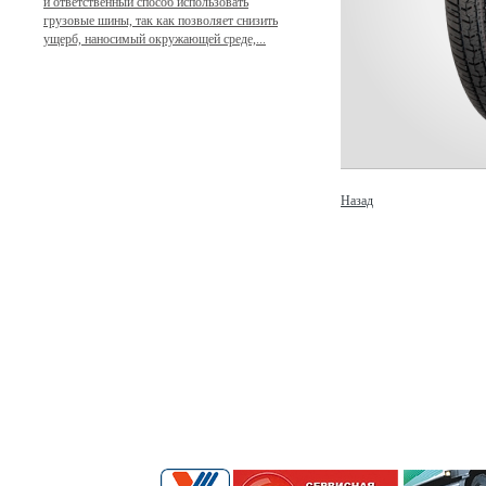
и ответственный способ использовать
грузовые шины, так как позволяет снизить
ущерб, наносимый окружающей среде,...
Назад