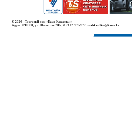
© 2026 - Торговый дом «Кама-Казахстан»
Адрес: 090000, ул. Шолохова 20/2, 8 7112 939-977, uralsk-office@kama.kz