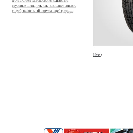
и ответственный способ использовать
грузовые шины, так как позволяет снизить
ущерб, наносимый окружающей среде,...
Назад