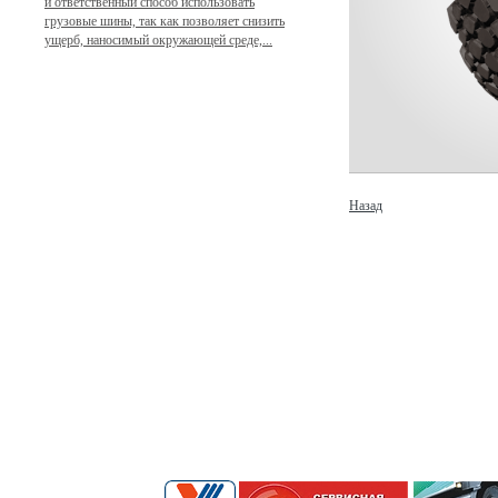
и ответственный способ использовать
грузовые шины, так как позволяет снизить
ущерб, наносимый окружающей среде,...
Назад