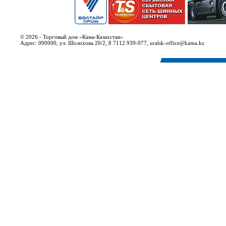
© 2026 - Торговый дом «Кама-Казахстан»
Адрес: 090000, ул. Шолохова 20/2, 8 7112 939-977, uralsk-office@kama.kz