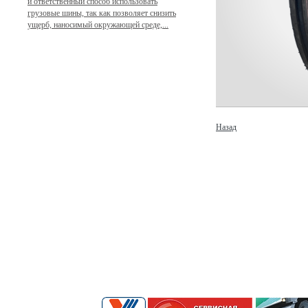
и ответственный способ использовать
грузовые шины, так как позволяет снизить
ущерб, наносимый окружающей среде,...
Назад