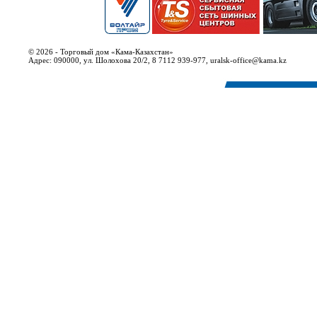
© 2026 - Торговый дом «Кама-Казахстан»
Адрес: 090000, ул. Шолохова 20/2, 8 7112 939-977, uralsk-office@kama.kz