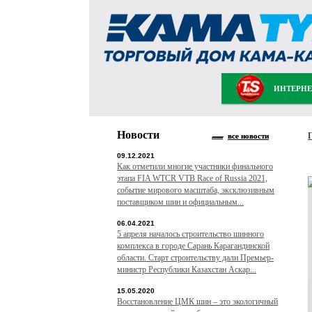
ИНТЕРНЕ
Новости
все новости
09.12.2021
Как отметили многие участники финального
этапа FIA WTCR VTB Race of Russia 2021,
событие мирового масштаба, эксклюзивным
поставщиком шин и официальным...
06.04.2021
5 апреля началось строительство шинного
комплекса в городе Сарань Карагандинской
области. Старт строительству дали Премьер-
министр Республики Казахстан Аскар...
15.05.2020
Восстановление ЦМК шин – это экологичный