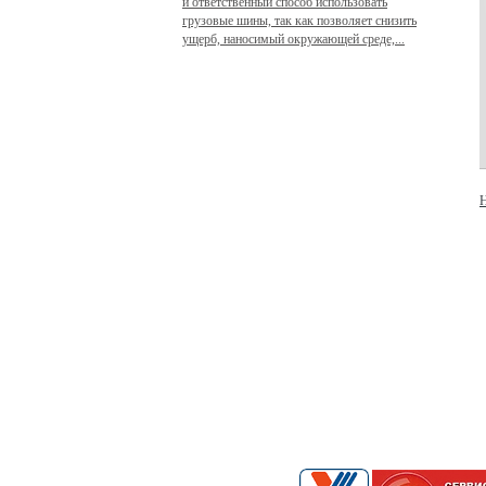
и ответственный способ использовать
грузовые шины, так как позволяет снизить
ущерб, наносимый окружающей среде,...
Н