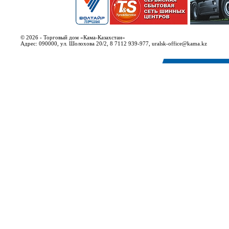
© 2026 - Торговый дом «Кама-Казахстан»
Адрес: 090000, ул. Шолохова 20/2, 8 7112 939-977, uralsk-office@kama.kz