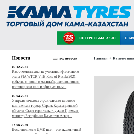
ИНТЕРНЕТ-МАГАЗИН
ГЛАВ
Новости
Главная
->
Каталог ши
все новости
09.12.2021
Как отметили многие участники финального
этапа FIA WTCR VTB Race of Russia 2021,
событие мирового масштаба, эксклюзивным
поставщиком шин и официальным...
06.04.2021
5 апреля началось строительство шинного
комплекса в городе Сарань Карагандинской
области. Старт строительству дали Премьер-
министр Республики Казахстан Аскар...
15.05.2020
Восстановление ЦМК шин – это экологичный