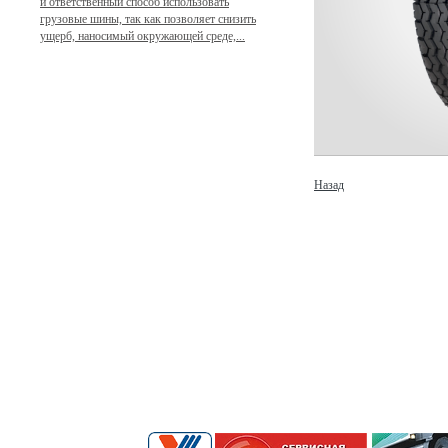
и ответственный способ использовать
грузовые шины, так как позволяет снизить
ущерб, наносимый окружающей среде,...
Назад