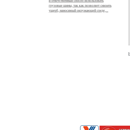
и ответственный способ использовать
грузовые шины, так как позволяет снизить
ущерб, наносимый окружающей среде,...
Н