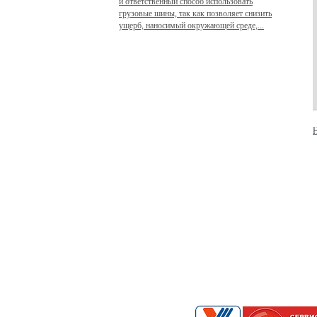
и ответственный способ использовать
грузовые шины, так как позволяет снизить
ущерб, наносимый окружающей среде,...
Н