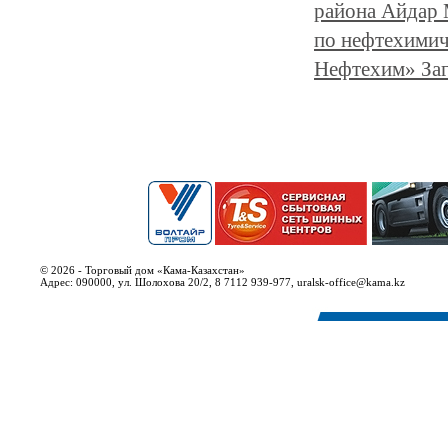
района Айдар 
по нефтехимич
Нефтехим» За
© 2026 - Торговый дом «Кама-Казахстан»
Адрес: 090000, ул. Шолохова 20/2, 8 7112 939-977, uralsk-office@kama.kz