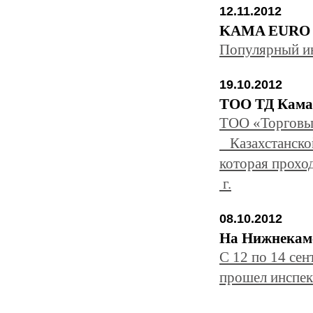
12.11.2012
KAMA EURO 51
Популярный ин
19.10.2012
ТОО ТД Кама 
ТОО «Торговый
Казахстанской
которая прохо
г.
08.10.2012
На Нижнекамс
С 12 по 14 се
прошел инспек