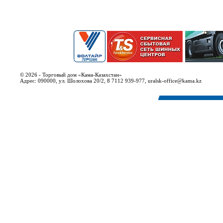
© 2026 - Торговый дом «Кама-Казахстан»
Адрес: 090000, ул. Шолохова 20/2, 8 7112 939-977, uralsk-office@kama.kz