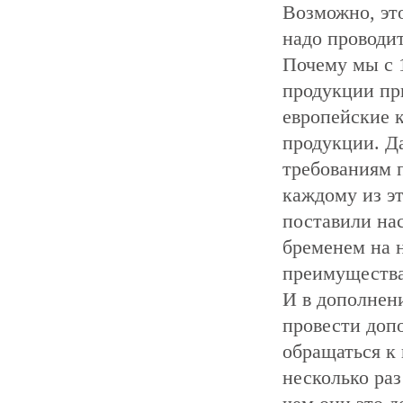
Возможно, эт
надо проводи
Почему мы с 
продукции пр
европейские 
продукции. Д
требованиям п
каждому из эт
поставили на
бременем на 
преимущества
И в дополнени
провести доп
обращаться к
несколько ра