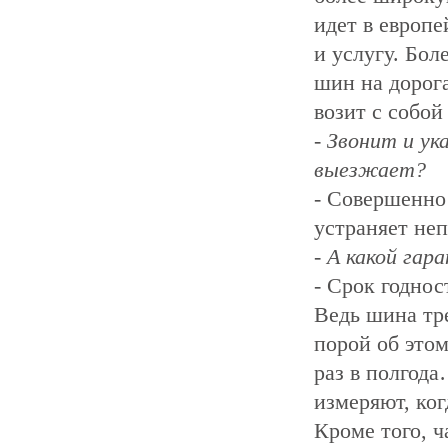
идет в европе
и услугу. Бол
шин на дорога
возит с собой
- Звонит и ук
выезжает?
- Совершенно 
устраняет неп
- А какой га
- Срок годнос
Ведь шина тре
порой об этом
раз в полгод
измеряют, ког
Кроме того, ч