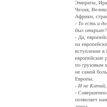
Эмираты, Ира
Чехия, Велик
Африки, стра
- То есть и д
был открыт?
- Да, европе
на европейск
вступление в
европейские 
по грузовым ш
не самой боль
Европы.
- И не Китай
- Совершенно 
позволяет нам
доход.