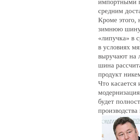
импортными п
средним дост
Кроме этого, 
зимнюю шину 
«липучка» в с
в условиях мя
выручают на л
шина рассчит
продукт нике
Что касается 
модернизация 
будет полнос
производства 