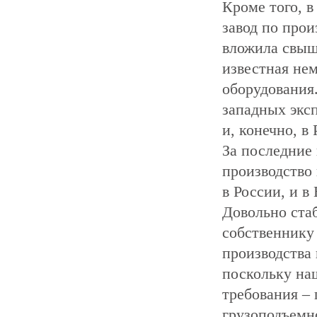
Кроме того, 
завод по прои
вложила свыш
известная не
оборудования
западных эксп
и, конечно, в 
За последние 
производство
в России, и в
Довольно ста
собственнику
производства
поскольку на
требования – 
грузоподъем