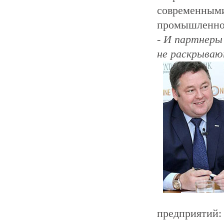
современными
промышленно
- И партнеры 
не раскрыва
предприятий: