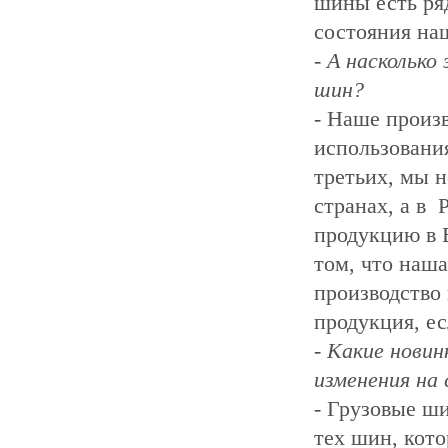
шины есть ря
состояния на
- А насколько
шин?
- Наше произ
использования
третьих, мы 
странах, а в
продукцию в 
том, что наш
производство 
продукция, е
- Какие нови
изменения на
- Грузовые ш
тех шин, кот