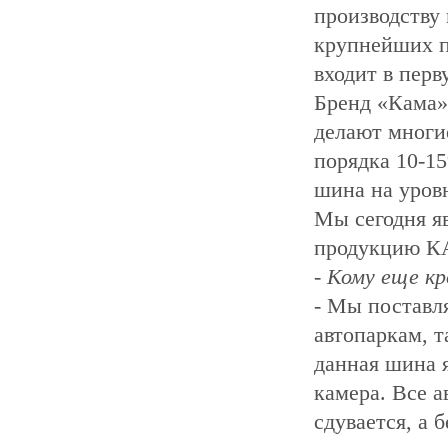
производству
крупнейших п
входит в пер
Бренд «Кама» 
делают многи
порядка 10-1
шина на уров
Мы сегодня 
продукцию К
- Кому еще 
- Мы поставля
автопаркам, 
данная шина я
камера. Все 
сдувается, а 