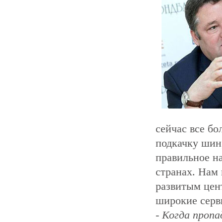
сейчас все б
подкачку шин,
правильное на
странах. Нам 
развитым цен
широкие серв
- Когда проп