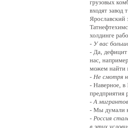
грузовых ком
входят завод 
Ярославский 
Татнефтехимс
холдинге рабо
- У вас боль
- Да, дефицит
нас, например
можем найти 
- Не смотря 
- Наверное, в
предприятия 
- А мигранто
- Мы думали 
- Россия ста
в этих услов