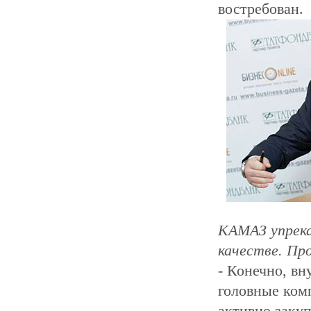
востребован.
КАМАЗ упрека
качестве. Пр
- Конечно, в
головные ком