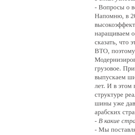
- Вопросы о 
Напомню, в 20
высокоэффект
наращиваем о
сказать, что 
ВТО, поэтому 
Модернизиров
грузовое. При
выпускаем ши
лет. И в этом
структуре ре
шины уже дав
арабских стр
- В какие ст
- Мы поставля