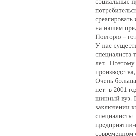
социальные п
потребительс
среагировать 
на нашем пре
Повторю – го
У нас существ
специалиста т
лет. Поэтому
производства
Очень больша
нет: в 2001 г
шинный вуз. 
заключении к
специалисты -
предприятии-
современном 