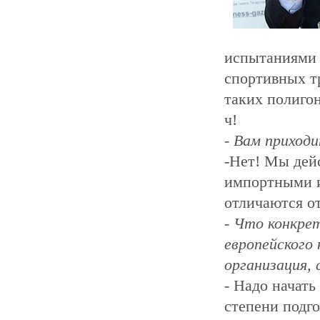
испытаниями 
спортивных т
таких полиго
ч!
- Вам приходи
-Нет! Мы дей
импортными 
отличаются о
- Что конкре
европейского
организация,
- Надо начать
степени подго