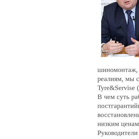
шиномонтаж, 
реалиям, мы 
Tyre&Servise 
В чем суть ра
постгарантийн
восстановлени
низким ценам
Руководители