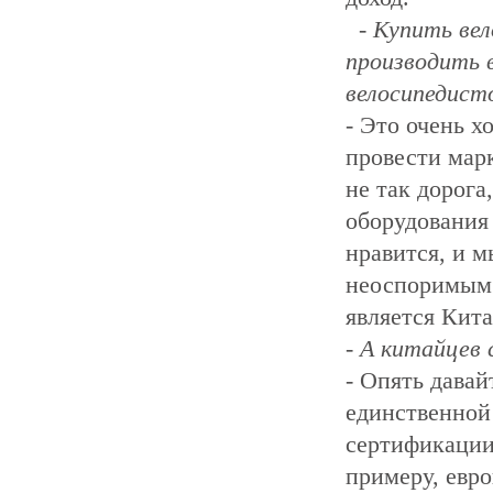
- Купить вел
производить 
велосипедисто
- Это очень 
провести мар
не так дорога
оборудования
нравится, и м
неоспоримым 
является Кит
- А китайцев
- Опять дава
единственной
сертификации
примеру, евр