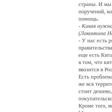
страны. И мы
поручений, ко
помощь.
- Какая нужн
(Лакомкина Н
- У нас есть 
правительства
еще есть Кит
в том, что ки
ввозится в Ро
Есть проблема
же вся террит
стоит дешево,
покупательск
Кроме того, в