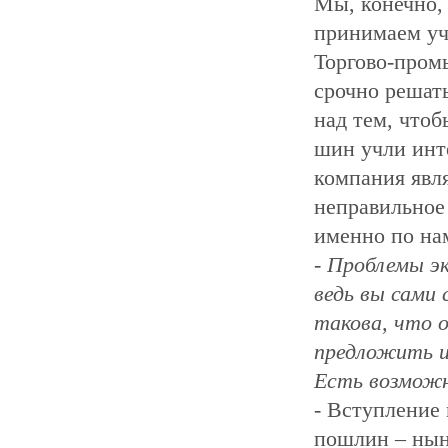
Мы, конечно, 
принимаем уч
Торгово-пром
срочно решат
над тем, что
шин учли инт
компания явл
неправильное
именно по на
- Проблемы э
ведь вы сами
такова, что 
предложить и
Есть возможн
- Вступление
пошлин – нын