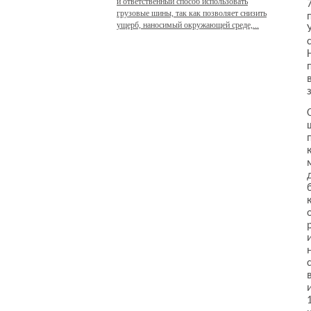
и ответственный способ использовать
грузовые шины, так как позволяет снизить
ущерб, наносимый окружающей среде,...