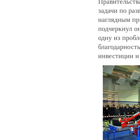
Правительств
задачи по ра
наглядным пр
подчеркнул о
одну из пробл
благодарность
инвестиции и