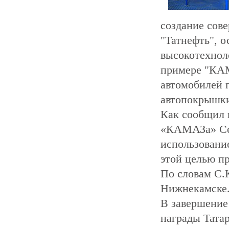
создание сов
"Татнефть", о
высокотехноло
примере "КАМ
автомобилей 
автопокрышки
Как сообщил 
«КАМАЗа» Сер
использовани
этой целью пр
По словам С.
Нижнекамске
В завершение
награды Татар