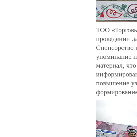
ТОО «Торговы
проведении д
Спонсорство 
упоминание п
материал, что
информирован
повышение у
формирование