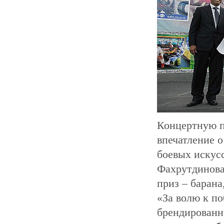
Концертную п
впечатление 
боевых искус
Фахрутдинова
приз – баран
«За волю к по
брендированн