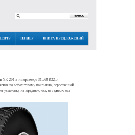
ЦЕНТР
ТЕНДЕР
КНИГА ПРЕДЛОЖЕНИЙ
NR-201 в типоразмере 315/60 R22,5.
ения по асфальтовому покрытию, пересеченной
ет установку на переднюю ось, на заднюю ось