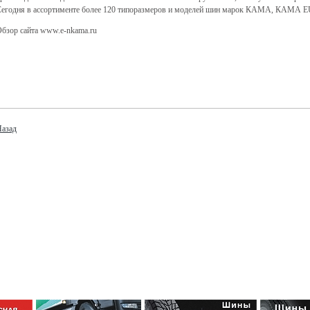
егодня в ассортименте более 120 типоразмеров и моделей шин марок КАМА, КАМА 
бзор сайта www.e-nkama.ru
азад