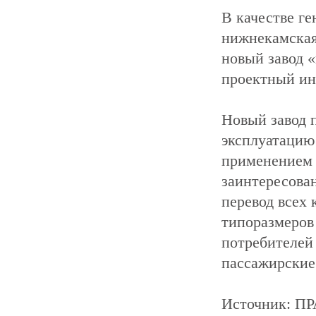
В качестве ге
нижнекамская
новый завод 
проектный ин
Новый завод 
эксплуатацию
применением с
заинтересова
перевод всех
типоразмеров
потребителей
пассажирские 
Источник: 