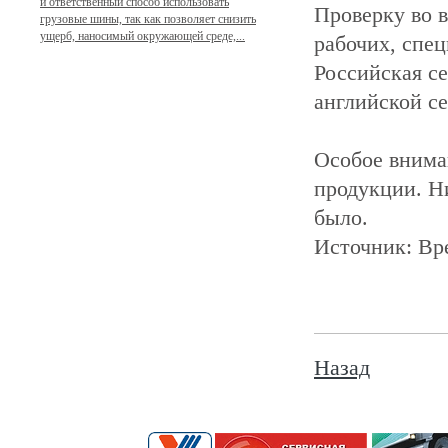
и ответственный способ использовать
Проверку во в
грузовые шины, так как позволяет снизить
ущерб, наносимый окружающей среде,...
рабочих, спе
Российская с
английской с
Особое внима
продукции. Н
было.
Источник: Вр
Назад