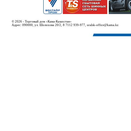
© 2026 - Торговый дом «Кама-Казахстан»
Адрес: 090000, ул. Шолохова 20/2, 8 7112 939-977, uralsk-office@kama.kz