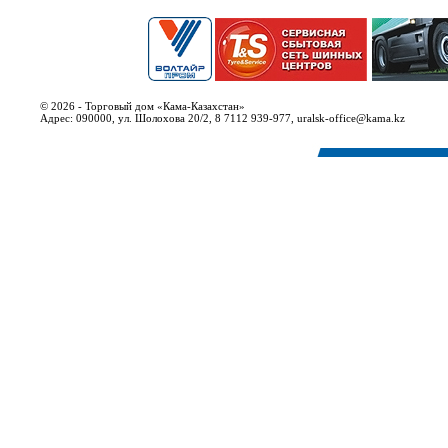
© 2026 - Торговый дом «Кама-Казахстан»
Адрес: 090000, ул. Шолохова 20/2, 8 7112 939-977, uralsk-office@kama.kz