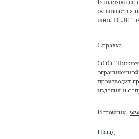
В настоящее в
осваивается 
шин. В 2011 
Справка
ООО "Нижнека
ограниченной
производит г
изделия и со
Источник:
www
Назад