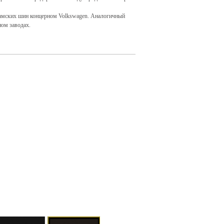
 камских шин концерном Volkswagen. Аналогичный
ном заводах.