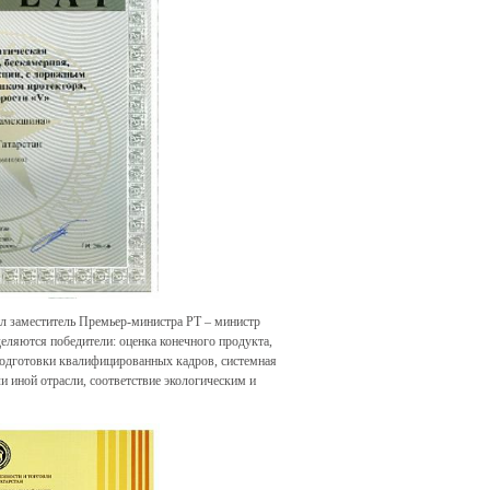
вил заместитель Премьер-министра РТ – министр
еляются победители: оценка конечного продукта,
 подготовки квалифицированных кадров, системная
и иной отрасли, соответствие экологическим и