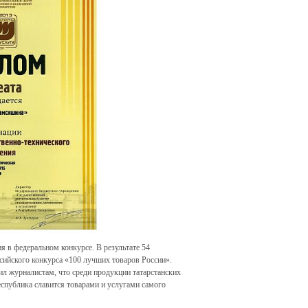
я в федеральном конкурсе. В результате 54
ссийского конкурса «100 лучших товаров России».
л журналистам, что среди продукции татарстанских
еспублика славится товарами и услугами самого