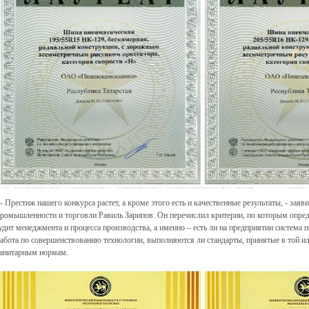
 Престиж нашего конкурса растет, а кроме этого есть и качественные результаты, - зая
ромышленности и торговли Равиль Зарипов. Он перечислил критерии, по которым опред
удит менеджмента и процесса производства, а именно – есть ли на предприятии система
абота по совершенствованию технологии, выполняются ли стандарты, принятые в той ил
анитарным нормам.