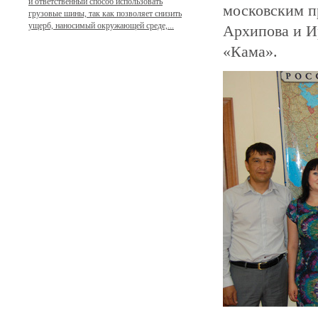
и ответственный способ использовать
московским п
грузовые шины, так как позволяет снизить
ущерб, наносимый окружающей среде,...
Архипова и И
«Кама».