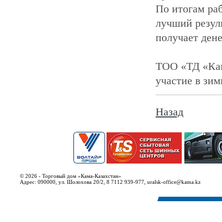
По итогам ра
лучший резул
получает дене
ТОО «ТД «Кам
участие в зим
Назад
© 2026 - Торговый дом «Кама-Казахстан»
Адрес: 090000, ул. Шолохова 20/2, 8 7112 939-977, uralsk-office@kama.kz