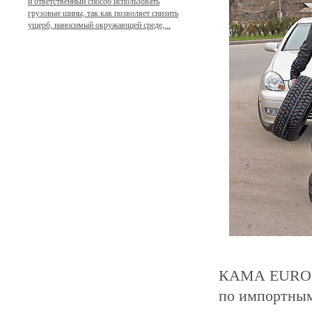
и ответственный способ использовать
грузовые шины, так как позволяет снизить
ущерб, наносимый окружающей среде,...
КАМА EURO - 
по импортным