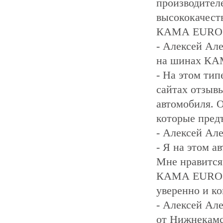
производител
высококачест
КАМА EURO ка
- Алексей Ал
на шинах КА
- На этом тип
сайтах отзыв
автомобиля. 
которые пред
- Алексей Ал
- Я на этом а
Мне нравится
КАМА EURO - 
уверенно и к
- Алексей Ал
от Нижнекамс